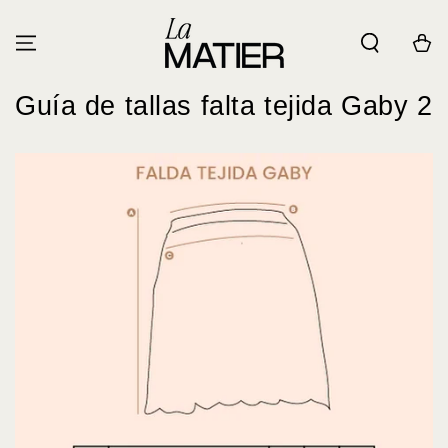
IR AL
CONTENIDO
Carrito
Guía de tallas falta tejida Gaby 2