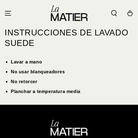
IR AL
CONTENIDO
Carrito
INSTRUCCIONES DE LAVADO
SUEDE
Lavar a mano
No usar blanqueadores
No retorcer
Planchar a temperatura media